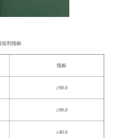
阻垢剂
指标
指标
≥90.0
≥90.0
≥40.0