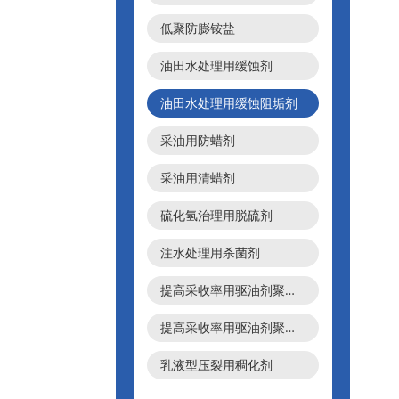
低聚防膨铵盐
油田水处理用缓蚀剂
油田水处理用缓蚀阻垢剂
采油用防蜡剂
采油用清蜡剂
硫化氢治理用脱硫剂
注水处理用杀菌剂
提高采收率用驱油剂聚合物微球（WQ100）
提高采收率用驱油剂聚合物微球（WQ50）
乳液型压裂用稠化剂