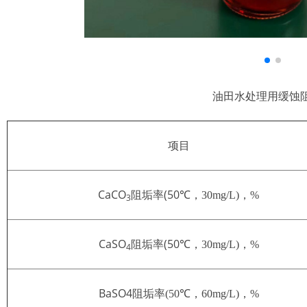
油田水处理用缓蚀
项目
CaCO
(50℃
阻垢率
，
30mg/L)
，
%
3
CaSO
(50℃
阻垢率
，
30mg/L)
，
%
4
BaSO4
阻垢率
(50℃
，
60mg/L)
，
%