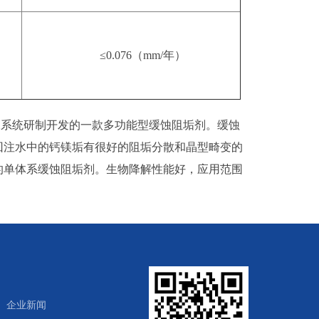
≤0.076
（
mm/
年）
水系统研制开发的一款多功能型缓蚀阻垢剂。缓蚀
回注水中的钙镁垢有很好的阻垢分散和晶型畸变的
的单体系缓蚀阻垢剂。生物降解性能好，应用范围
企业新闻