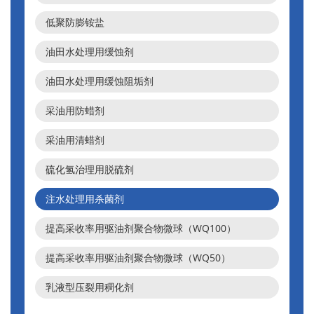
低聚防膨铵盐
油田水处理用缓蚀剂
油田水处理用缓蚀阻垢剂
采油用防蜡剂
采油用清蜡剂
硫化氢治理用脱硫剂
注水处理用杀菌剂
提高采收率用驱油剂聚合物微球（WQ100）
提高采收率用驱油剂聚合物微球（WQ50）
乳液型压裂用稠化剂