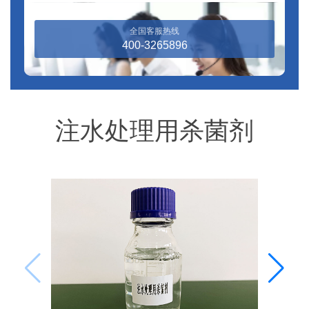
全国客服热线
400-3265896
注水处理用杀菌剂