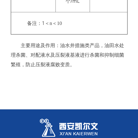
/mL
个
1
备注：
＜
n
＜
10
主要用途及作用：
油水井措施类产品，油田水处
理杀菌、对配液水及压裂液基液进行杀菌和抑制细菌
繁殖，防止压裂液腐败变质。